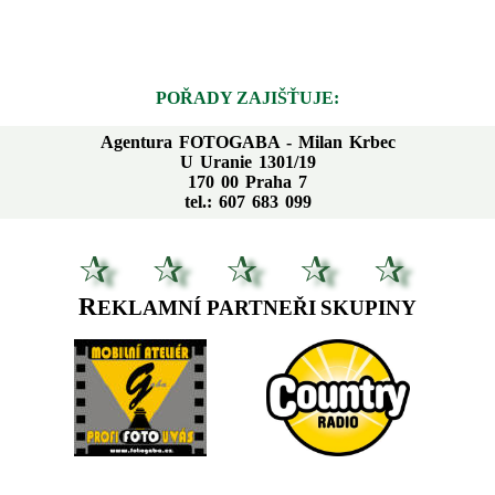
POŘADY ZAJIŠŤUJE:
Agentura FOTOGABA - Milan Krbec
U Uranie 1301/19
170 00 Praha 7
tel.: 607 683 099
R
EKLAMNÍ PARTNEŘI
SKUPINY